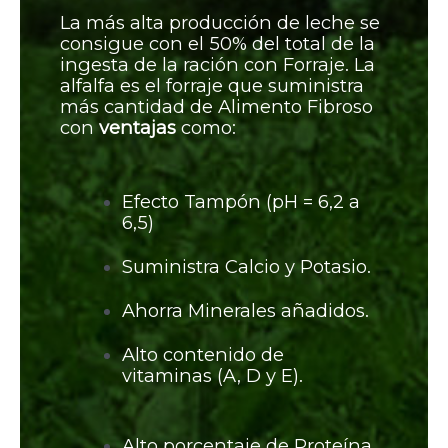
La más alta producción de leche se
consigue con el 50% del total de la
ingesta de la ración con Forraje. La
alfalfa es el forraje que suministra
más cantidad de Alimento Fibroso
con
ventajas
como:
Efecto Tampón (pH = 6,2 a
6,5)
Suministra Calcio y Potasio.
Ahorra Minerales añadidos.
Alto contenido de
vitaminas (A, D y E).
Alto porcentaje de Proteína