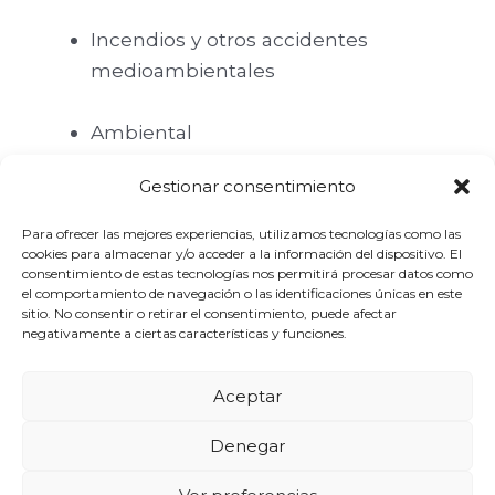
Incendios y otros accidentes
medioambientales
Ambiental
Gestionar consentimiento
Alimentos
Para ofrecer las mejores experiencias, utilizamos tecnologías como las
Sustancias Peligrosas
cookies para almacenar y/o acceder a la información del dispositivo. El
consentimiento de estas tecnologías nos permitirá procesar datos como
el comportamiento de navegación o las identificaciones únicas en este
sitio. No consentir o retirar el consentimiento, puede afectar
negativamente a ciertas características y funciones.
Aceptar
Denegar
Copyright © 2026