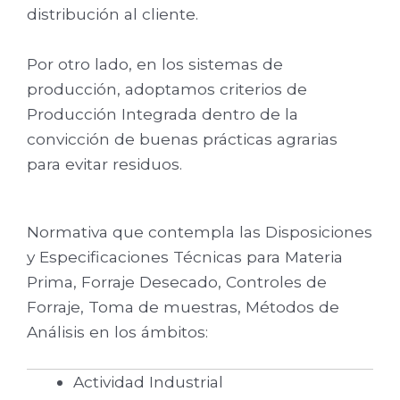
distribución al cliente.
Por otro lado, en los sistemas de
producción, adoptamos criterios de
Producción Integrada dentro de la
convicción de buenas prácticas agrarias
para evitar residuos.
Normativa que contempla las Disposiciones
y Especificaciones Técnicas para Materia
Prima, Forraje Desecado, Controles de
Forraje, Toma de muestras, Métodos de
Análisis en los ámbitos:
Actividad Industrial